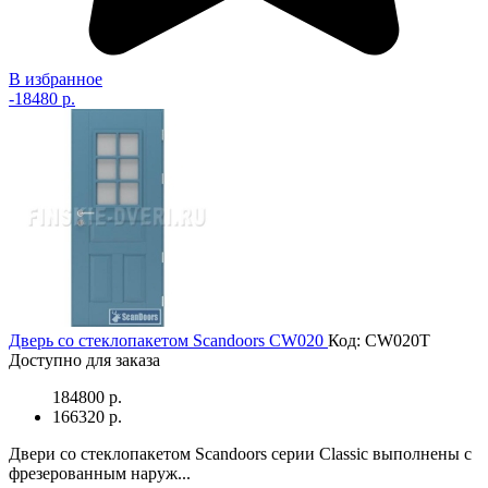
В избранное
-
18480 р.
Дверь со стеклопакетом Scandoors СW020
Код: CW020T
Доступно для заказа
184800 р.
166320 р.
Двери со стеклопакетом Scandoors серии Classic выполнены с
фрезерованным наруж...