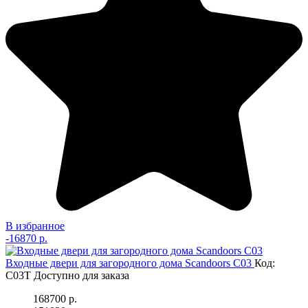
В избранное
-
16870 р.
Входные двери для загородного дома Scandoors С03
Код:
C03T
Доступно для заказа
168700 р.