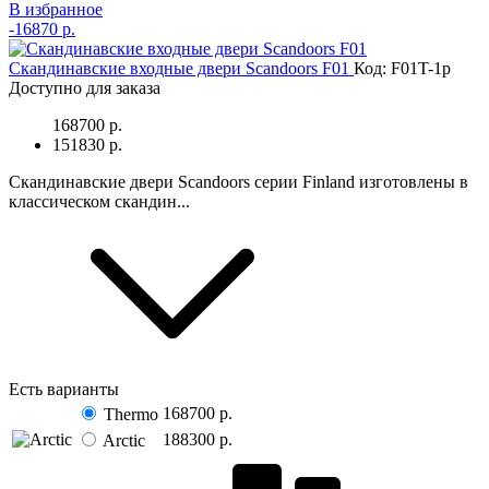
В избранное
-
16870 р.
Скандинавские входные двери Scandoors F01
Код: F01T-1p
Доступно для заказа
168700 р.
151830 р.
Скандинавские двери Scandoors серии Finland изготовлены в
классическом скандин...
Есть варианты
168700 р.
Thermo
188300 р.
Arctic