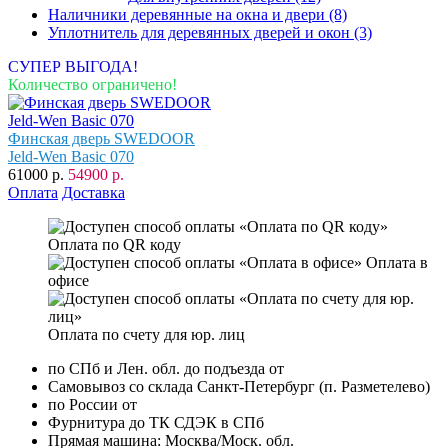
Наличники деревянные на окна и двери
(8)
Уплотнитель для деревянных дверей и окон
(3)
СУПЕР ВЫГОДА!
Количество ограничено!
Финская дверь SWEDOOR
Jeld-Wen Basic 070
61000 р.
54900 р.
Оплата
Доставка
Оплата по QR коду
Оплата в
офисе
Оплата по счету для юр. лиц
по СПб и Лен. обл. до подъезда от
Самовывоз со склада Санкт-Петербург (п. Разметелево)
по России от
Фурнитура до ТК СДЭК в СПб
Прямая машина: Москва/Моск. обл.