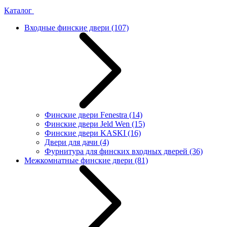
Каталог
Входные финские двери
(107)
Финские двери Fenestra
(14)
Финские двери Jeld Wen
(15)
Финские двери KASKI
(16)
Двери для дачи
(4)
Фурнитура для финских входных дверей
(36)
Межкомнатные финские двери
(81)