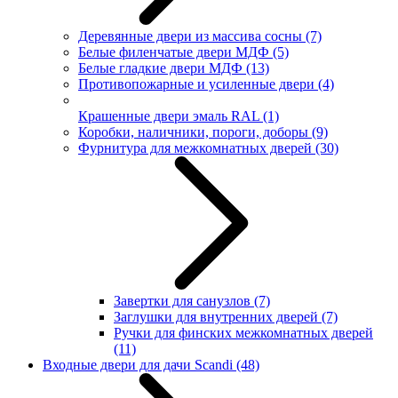
Деревянные двери из массива сосны
(7)
Белые филенчатые двери МДФ
(5)
Белые гладкие двери МДФ
(13)
Противопожарные и усиленные двери
(4)
Крашенные двери эмаль RAL
(1)
Коробки, наличники, пороги, доборы
(9)
Фурнитура для межкомнатных дверей
(30)
Завертки для санузлов
(7)
Заглушки для внутренних дверей
(7)
Ручки для финских межкомнатных дверей
(11)
Входные двери для дачи Scandi
(48)