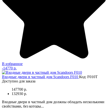
В избранное
-
14770 р.
Входные двери в частный дом Scandoors F010
Код: F010T
Доступно для заказа
147700 р.
132930 р.
Входные двери в частный дом должны обладать несколькими
свойствами, без которы...