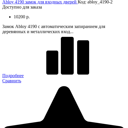
Abloy 4190 замок для входных дверей
Код: abloy_4190-2
Доступно для заказа
10200 р.
Замок Abloy 4190 с автоматическим запиранием для
деревянных и металлических вход...
Подробнее
Сравнить