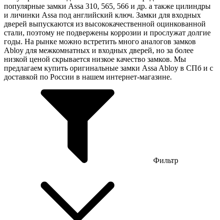
популярные замки Assa 310, 565, 566 и др. а также цилиндры
и личинки Assa под английский ключ. Замки для входных
дверей выпускаются из высококачественной оцинкованной
стали, поэтому не подвержены коррозии и прослужат долгие
годы. На рынке можно встретить много аналогов замков
Abloy для межкомнатных и входных дверей, но за более
низкой ценой скрывается низкое качество замков. Мы
предлагаем купить оригинальные замки Assa Abloy в СПб и с
доставкой по России в нашем интернет-магазине.
Фильтр