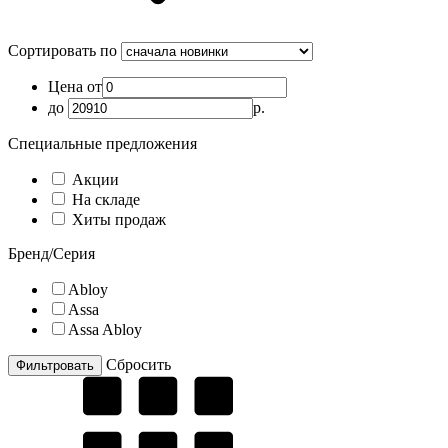
Сортировать по
Цена от
до
р.
Специальные предложения
Акции
На складе
Хиты продаж
Бренд/Серия
Abloy
Assa
Assa Abloy
Cбросить