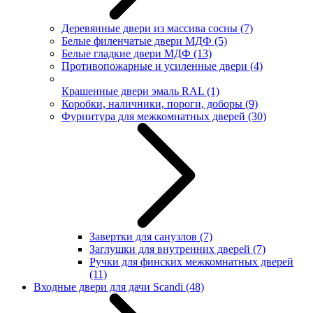
Деревянные двери из массива сосны
(7)
Белые филенчатые двери МДФ
(5)
Белые гладкие двери МДФ
(13)
Противопожарные и усиленные двери
(4)
Крашенные двери эмаль RAL
(1)
Коробки, наличники, пороги, доборы
(9)
Фурнитура для межкомнатных дверей
(30)
Завертки для санузлов
(7)
Заглушки для внутренних дверей
(7)
Ручки для финских межкомнатных дверей
(11)
Входные двери для дачи Scandi
(48)