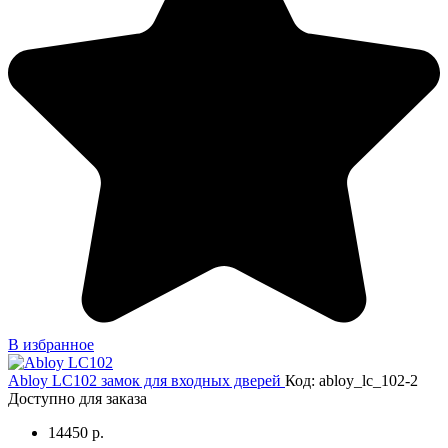
В избранное
Abloy LC102 замок для входных дверей
Код: abloy_lc_102-2
Доступно для заказа
14450 р.