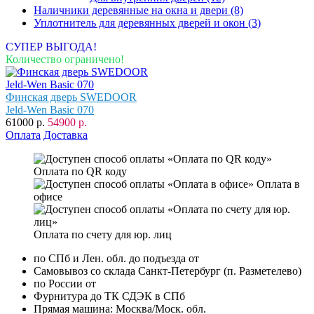
Наличники деревянные на окна и двери
(8)
Уплотнитель для деревянных дверей и окон
(3)
СУПЕР ВЫГОДА!
Количество ограничено!
Финская дверь SWEDOOR
Jeld-Wen Basic 070
61000 р.
54900 р.
Оплата
Доставка
Оплата по QR коду
Оплата в
офисе
Оплата по счету для юр. лиц
по СПб и Лен. обл. до подъезда от
Самовывоз со склада Санкт-Петербург (п. Разметелево)
по России от
Фурнитура до ТК СДЭК в СПб
Прямая машина: Москва/Моск. обл.