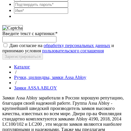
Введите текст с картинки:
*
Даю согласие на
обработку персональных данных
и
принимаю условия
пользовательского соглашения
Зарегистрироваться
Каталог
/
Ручки, цилиндры, замки Assa Abloy
/
Замки ASSA ABLOY
Замки Assa Abloy заработали в России хорошую репутацию,
благодаря своей надежной работе. Группа Assa Abloy -
крупнейший шведский производитель замков высокого
качества, известных во всем мире. Двери пр-ва Финляндия
стандартно комплектуются замками Abloy 4190, 2018, 2014
LC100/102 и LC200 , эти модели замков являются наиболее
популярными и надежными. Также мы предлагаем