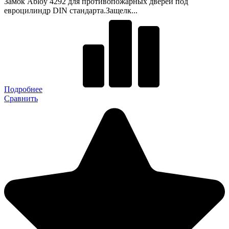
Замок Abloy 4292 для противопожарных дверей под
евроцилиндр DIN стандарта.Защелк...
Подробнее
Сравнить