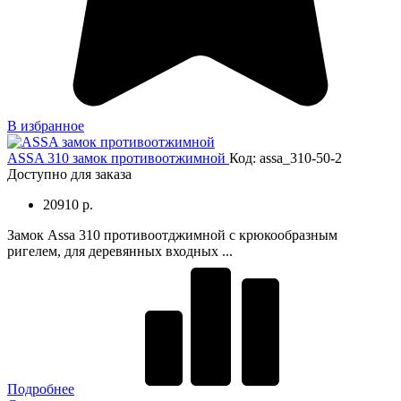
В избранное
ASSA 310 замок противоотжимной
Код: assa_310-50-2
Доступно для заказа
20910 р.
Замок Assa 310 противоотджимной с крюкообразным
ригелем, для деревянных входных ...
Подробнее