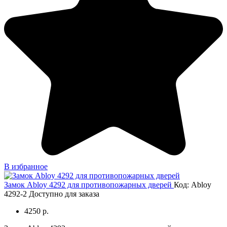
В избранное
Замок Abloy 4292 для противопожарных дверей
Код: Abloy
4292-2
Доступно для заказа
4250 р.