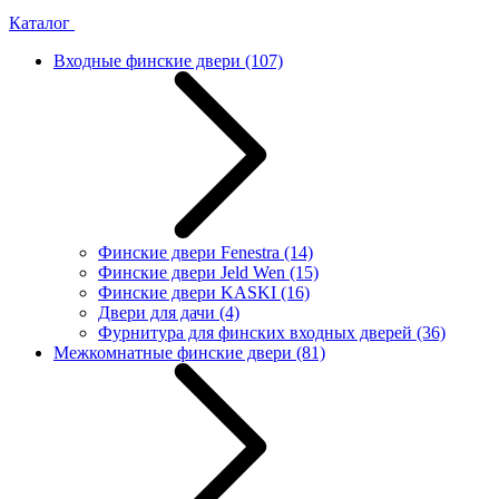
Каталог
Входные финские двери
(107)
Финские двери Fenestra
(14)
Финские двери Jeld Wen
(15)
Финские двери KASKI
(16)
Двери для дачи
(4)
Фурнитура для финских входных дверей
(36)
Межкомнатные финские двери
(81)