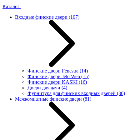
Каталог
Входные финские двери
(107)
Финские двери Fenestra
(14)
Финские двери Jeld Wen
(15)
Финские двери KASKI
(16)
Двери для дачи
(4)
Фурнитура для финских входных дверей
(36)
Межкомнатные финские двери
(81)