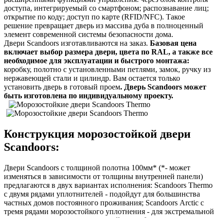
доступа, интегрируемый со смартфоном; распознавание лиц;
открытие по коду; доступ по карте (RFID/NFC). Такое
решение превращает дверь из массива дуба в полноценный
элемент современной системы безопасности дома.
Двери Scandoors изготавливаются на заказ.
Базовая цена
включает выбор размера двери, цвета по RAL, а также все
необходимое для эксплуатации и быстрого монтажа:
коробку, полотно с установленными петлями, замок, ручку из
нержавеющей стали и цилиндр. Вам остается только
установить дверь в готовый проем
. Дверь Scandoors может
быть изготовлена по индивидуальному проекту.
Конструкция морозостойкой двери
Scandoors:
Двери Scandoors с толщиной полотна 100мм* (*- может
изменяться в зависимости от толщины внутренней панели)
предлагаются в двух вариантах исполнения: Scandoors Thermo
с двумя рядами уплотнителей - подойдут для большинства
частных домов постоянного проживания; Scandoors Аrctic с
тремя рядами морозостойкого уплотнения - для экстремальной