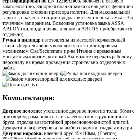
сертифицирован по EN 12209:2003,
включен в базовую
комплектацию. Запорная планка замка оснащается функцией
регулировки степени притвора полотна. Для максимальной
защиты, в качестве опции предлагается установка замка с 3-х
точечным запиранием. Возможна установка замка ASSA
ABLOY (цилиндр и ручка для замка ABLOY приобретаются
отдельно)
Ручка и цилиндр
изготовлены из матовой нержавеющей
стали. Двери Scandoors комплектуются цилиндровым
механизмом Cisa/Securemme пр-ва Италия с временным
монтажным ключом, который Вы можете передать рабочему
персоналу на время проведения строительно-отделочных
работ.
Комплектация:
Дверное полотно:
утепленное дверное полотно толщ. 98мм с
притвором, рама полотна - из клееного конструкционного
бруса, отделка влагостойкой древесноволокнистой плитой.
Декоративная фрезеровка на выбор снаружи, гладкая внутри.
Дверная коробка:
клееный брус 45х110мм, (Thermo),
60х126мм (Arctic); порог из дуба с покрытием маслом