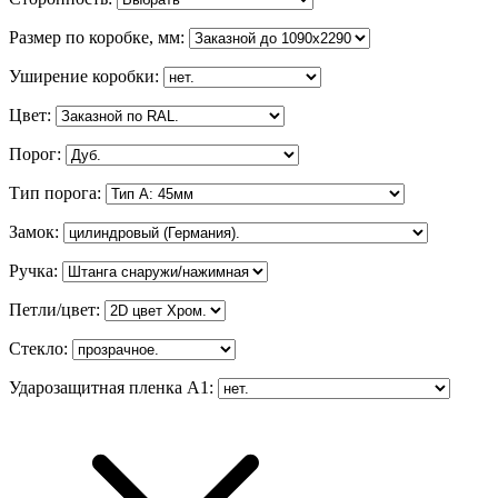
Размер по коробке, мм
:
Уширение коробки
:
Цвет
:
Порог
:
Тип порога
:
Замок
:
Ручка
:
Петли/цвет
:
Стекло
:
Ударозащитная пленка А1
: