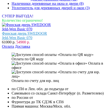
Наличники деревянные на окна и двери
(8)
Уплотнитель для деревянных дверей и окон
(3)
СУПЕР ВЫГОДА!
Количество ограничено!
Финская дверь SWEDOOR
Jeld-Wen Basic 070
61000 р.
54900 р.
Оплата
Доставка
Оплата по QR коду
Оплата в
офисе
Оплата по счету для юр. лиц
по СПб и Лен. обл. до подъезда от
Самовывоз со склада Санкт-Петербург (п. Разметелево)
по России от
Фурнитура до ТК СДЭК в СПб
Прямая машина: Москва/Моск. обл.