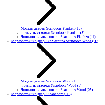
Модели дверей Scandoors Planken
(10)
Фрамуги, створки Scandoors Planken
(2)
Дополнительные опции Scandoors Planken
(11)
Морозостойкие двери из массива Scandoors Wood
(66)
Модели дверей Scandoors Wood
(11)
Фрамуги, створки Scandoors Wood
(1)
Дополнительные опции Scandoors Wood
(25)
Морозостойкие двери Scandoors
(115)