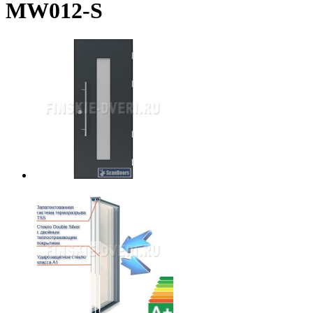
MW012-S