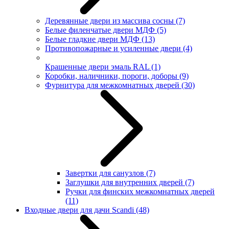
Деревянные двери из массива сосны
(7)
Белые филенчатые двери МДФ
(5)
Белые гладкие двери МДФ
(13)
Противопожарные и усиленные двери
(4)
Крашенные двери эмаль RAL
(1)
Коробки, наличники, пороги, доборы
(9)
Фурнитура для межкомнатных дверей
(30)
Завертки для санузлов
(7)
Заглушки для внутренних дверей
(7)
Ручки для финских межкомнатных дверей
(11)
Входные двери для дачи Scandi
(48)