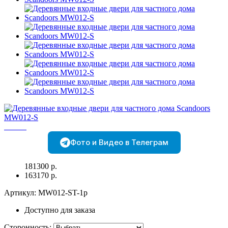
Фото и Видео в Телеграм
181300 р.
163170 р.
Артикул:
МW012-ST-1p
Доступно для заказа
Сторонность
: