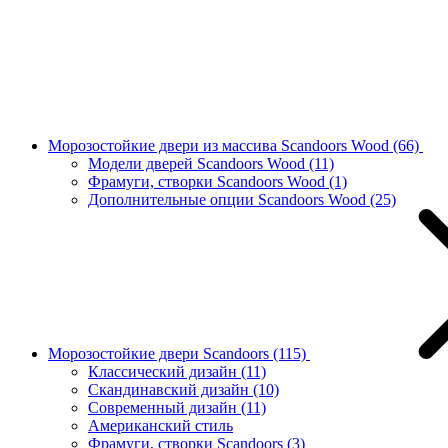
Морозостойкие двери из массива Scandoors Wood
(66)
Модели дверей Scandoors Wood
(11)
Фрамуги, створки Scandoors Wood
(1)
Дополнительные опции Scandoors Wood
(25)
Морозостойкие двери Scandoors
(115)
Классический дизайн
(11)
Скандинавский дизайн
(10)
Современный дизайн
(11)
Американский стиль
Фрамуги, створки Scandoors
(3)