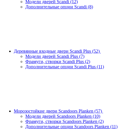
Модели дверей Scandi
(12)
Дополнительные опции Scandi
(8)
Деревянные входные двери Scandi Plus
(52)
Модели дверей Scandi Plus
(7)
Фрамуги, створки Scandi Plus
(2)
Дополнительные опции Scandi Plus
(11)
Морозостойкие двери Scandoors Planken
(57)
Модели дверей Scandoors Planken
(10)
Фрамуги, створки Scandoors Planken
(2)
Дополнительные опции Scandoors Planken
(11)