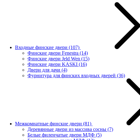
Входные финские двери
(107)
Финские двери Fenestra
(14)
Финские двери Jeld Wen
(15)
Финские двери KASKI
(16)
Двери для дачи
(4)
Фурнитура для финских входных дверей
(36)
Межкомнатные финские двери
(81)
Деревянные двери из массива сосны
(7)
Белые филенчатые двери МДФ
(5)