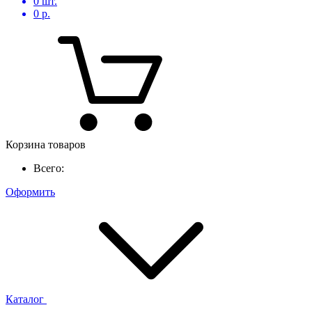
0
шт.
0
р.
Корзина товаров
Всего:
Оформить
Каталог