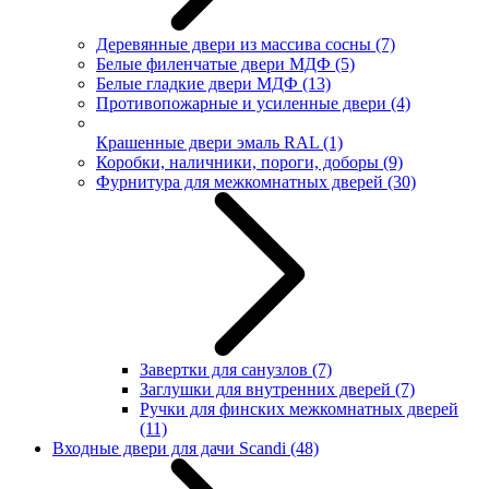
Деревянные двери из массива сосны
(7)
Белые филенчатые двери МДФ
(5)
Белые гладкие двери МДФ
(13)
Противопожарные и усиленные двери
(4)
Крашенные двери эмаль RAL
(1)
Коробки, наличники, пороги, доборы
(9)
Фурнитура для межкомнатных дверей
(30)
Завертки для санузлов
(7)
Заглушки для внутренних дверей
(7)
Ручки для финских межкомнатных дверей
(11)
Входные двери для дачи Scandi
(48)