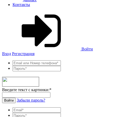
Контакты
Войти
Вход
Регистрация
Введите текст с картинки:
*
Забыли пароль?
Войти