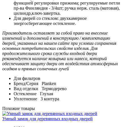
функцией регулировки прижима; регулируемые петли
пр-ва Финляндия - 3/4шт; ручка нерж. сталь (матовая),
цилиндр,ключ-завертка.
Для дверей со стеклом: двухкамерное
энергосберегающее остекление.
Производитель оставляет за собой право на внесение
изменений и дополнений в конструкцию / комплектацию
дверей, указанных на нашем сайте при условии сохранения
основных потребительских свойств изделия. Для
продолжительного срока службы входной двери
рекомендуется наличие козырька или навеса, который
обеспечивает защиту двери от воздействия атмосферных
осадков и прямых солнечных лучей
Для фильтров
Бренд/Серия
Planken
Вид отделки
Термодерево
Остекление
Глухая
Уплотнение
3 контура
Похожие товары
Умный замок для деревянных входных дверей