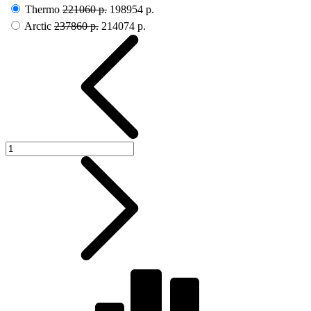
Thermo
221060 р.
198954 р.
Arctic
237860 р.
214074 р.