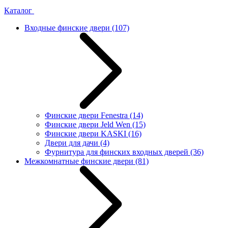
Каталог
Входные финские двери
(107)
Финские двери Fenestra
(14)
Финские двери Jeld Wen
(15)
Финские двери KASKI
(16)
Двери для дачи
(4)
Фурнитура для финских входных дверей
(36)
Межкомнатные финские двери
(81)