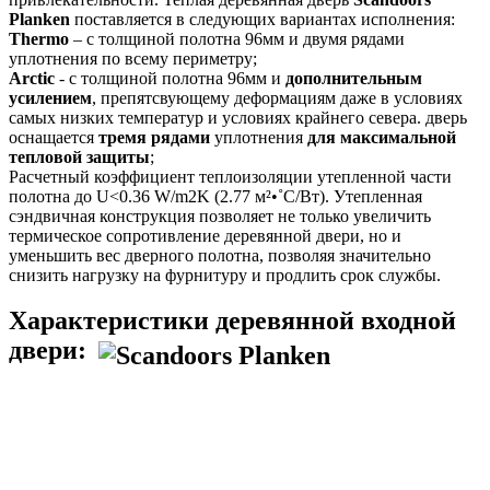
Planken
поставляется в следующих вариантах исполнения:
Thermo
– с толщиной полотна 96мм и двумя рядами
уплотнения по всему периметру;
Arctic
- с толщиной полотна 96мм и
дополнительным
усилением
, препятсвующему деформациям даже в условиях
самых низких температур и условиях крайнего севера. дверь
оснащается
тремя рядами
уплотнения
для максимальной
тепловой защиты
;
Расчетный коэффициент теплоизоляции утепленной части
полотна до U<0.36 W/m2K (2.77 м²•˚С/Вт). Утепленная
сэндвичная конструкция позволяет не только увеличить
термическое сопротивление деревянной двери, но и
уменьшить вес дверного полотна, позволяя значительно
снизить нагрузку на фурнитуру и продлить срок службы.
Характеристики деревянной входной
двери: