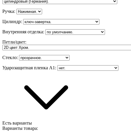
Ручка
:
Цилиндр
:
Внутренняя отделка
:
Петли/цвет
:
Стекло
:
Ударозащитная пленка А1
:
Есть варианты
Варианты товара: