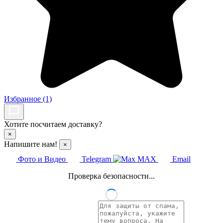
Избранное
(1)
Хотите посчитаем доставку?
×
Напишите нам!
×
Фото и Видео
Telegram
MAX
Email
Проверка безопасности...