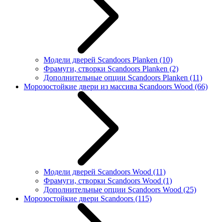
Модели дверей Scandoors Planken
(10)
Фрамуги, створки Scandoors Planken
(2)
Дополнительные опции Scandoors Planken
(11)
Морозостойкие двери из массива Scandoors Wood
(66)
Модели дверей Scandoors Wood
(11)
Фрамуги, створки Scandoors Wood
(1)
Дополнительные опции Scandoors Wood
(25)
Морозостойкие двери Scandoors
(115)