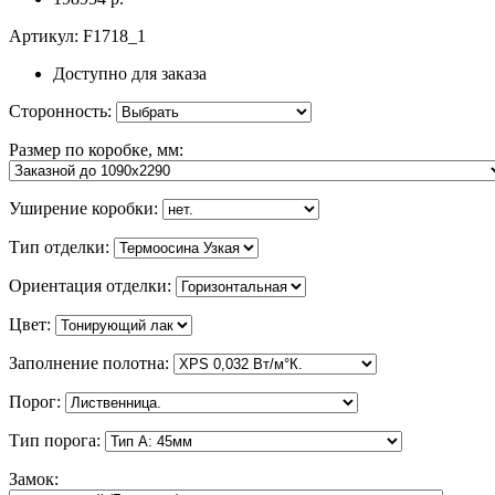
Артикул:
F1718_1
Доступно для заказа
Сторонность
:
Размер по коробке, мм
:
Уширение коробки
:
Тип отделки
:
Ориентация отделки
:
Цвет
:
Заполнение полотна
:
Порог
:
Тип порога
:
Замок
: