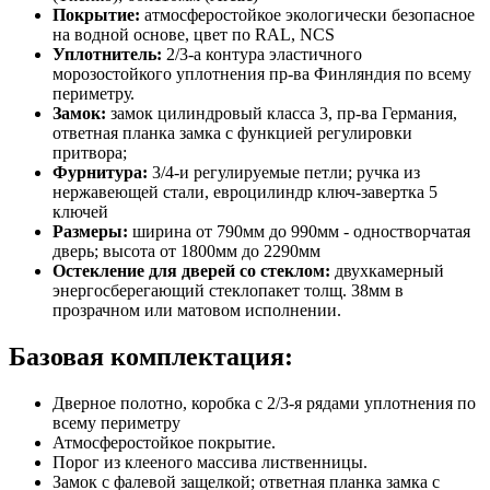
Покрытие:
атмосферостойкое экологически безопасное
на водной основе, цвет по RAL, NCS
Уплотнитель:
2/3-а контура эластичного
морозостойкого уплотнения пр-ва Финляндия по всему
периметру.
Замок:
замок цилиндровый класса 3, пр-ва Германия,
ответная планка замка с функцией регулировки
притвора;
Фурнитура:
3/4-и регулируемые петли; ручка из
нержавеющей стали, евроцилиндр ключ-завертка 5
ключей
Размеры:
ширина от 790мм до 990мм - одностворчатая
дверь; высота от 1800мм до 2290мм
Остекление для дверей со стеклом:
двухкамерный
энергосберегающий стеклопакет толщ. 38мм в
прозрачном или матовом исполнении.
Базовая комплектация:
Дверное полотно, коробка с 2/3-я рядами уплотнения по
всему периметру
Атмосферостойкое покрытие.
Порог из клееного массива лиственницы.
Замок с фалевой защелкой; ответная планка замка с