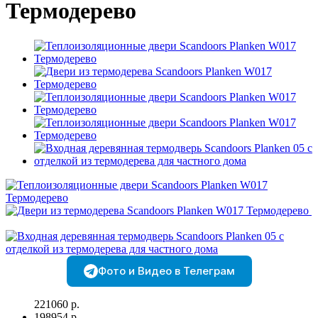
Термодерево
Фото и Видео в Телеграм
221060 р.
198954 р.