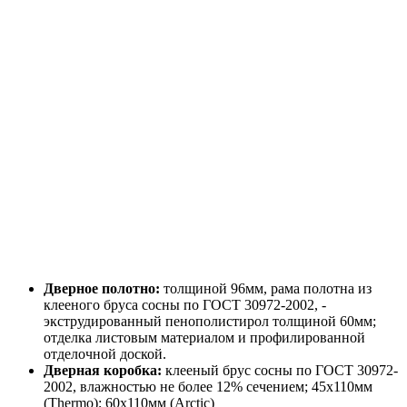
Дверное полотно:
толщиной 96мм, рама полотна из
клееного бруса сосны по ГОСТ 30972-2002, -
экструдированный пенополистирол толщиной 60мм;
отделка листовым материалом и профилированной
отделочной доской.
Дверная коробка:
клееный брус сосны по ГОСТ 30972-
2002, влажностью не более 12% сечением; 45х110мм
(Thermo); 60х110мм (Arctic)