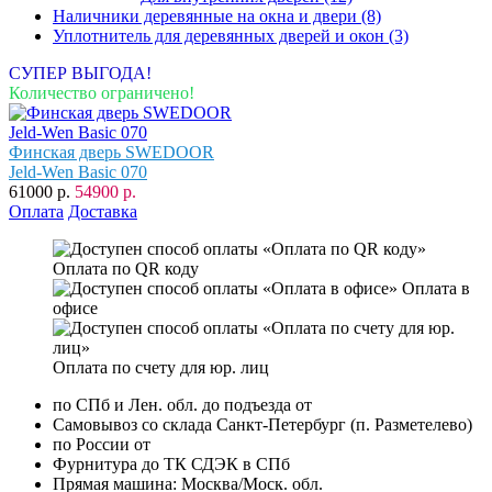
Наличники деревянные на окна и двери
(8)
Уплотнитель для деревянных дверей и окон
(3)
СУПЕР ВЫГОДА!
Количество ограничено!
Финская дверь SWEDOOR
Jeld-Wen Basic 070
61000 р.
54900 р.
Оплата
Доставка
Оплата по QR коду
Оплата в
офисе
Оплата по счету для юр. лиц
по СПб и Лен. обл. до подъезда от
Самовывоз со склада Санкт-Петербург (п. Разметелево)
по России от
Фурнитура до ТК СДЭК в СПб
Прямая машина: Москва/Моск. обл.