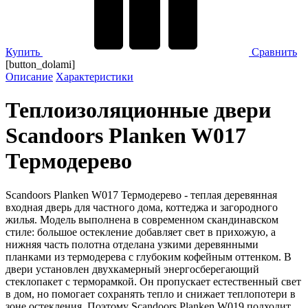
Купить
Сравнить
[button_dolami]
Описание
Характеристики
Теплоизоляционные двери
Scandoors Planken W017
Термодерево
Scandoors Planken W017 Термодерево - теплая деревянная
входная дверь для частного дома, коттеджа и загородного
жилья. Модель выполнена в современном скандинавском
стиле: большое остекление добавляет свет в прихожую, а
нижняя часть полотна отделана узкими деревянными
планками из термодерева с глубоким кофейным оттенком. В
двери установлен двухкамерный энергосберегающий
стеклопакет с терморамкой. Он пропускает естественный свет
в дом, но помогает сохранять тепло и снижает теплопотери в
зоне остекления. Поэтому Scandoors Planken W019 подходит