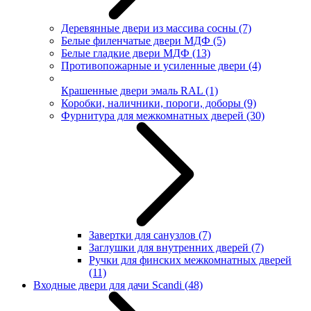
Деревянные двери из массива сосны
(7)
Белые филенчатые двери МДФ
(5)
Белые гладкие двери МДФ
(13)
Противопожарные и усиленные двери
(4)
Крашенные двери эмаль RAL
(1)
Коробки, наличники, пороги, доборы
(9)
Фурнитура для межкомнатных дверей
(30)
Завертки для санузлов
(7)
Заглушки для внутренних дверей
(7)
Ручки для финских межкомнатных дверей
(11)
Входные двери для дачи Scandi
(48)