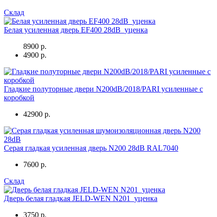
Склад
Белая усиленная дверь EF400 28dB_уценка
8900 р.
4900 р.
Гладкие полуторные двери N200dB/2018/PARI усиленные с
коробкой
42900 р.
Серая гладкая усиленная дверь N200 28dB RAL7040
7600 р.
Склад
Дверь белая гладкая JELD-WEN N201_уценка
3750 р.