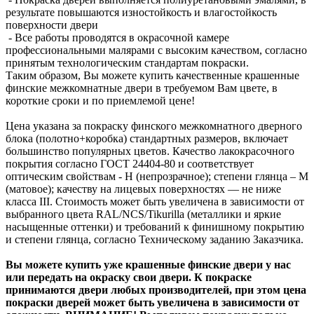
результате повышаются изностойкость и влагостойкость
поверхности двери
- Все работы проводятся в окрасочной камере
профессиональными малярами с высоким качеством, согласно
принятым технологическим стандартам покраски.
Таким образом, Вы можете купить качественные крашенные
финские межкомнатные двери в требуемом Вам цвете, в
короткие сроки и по приемлемой цене!
Цена указана за покраску финского межкомнатного дверного
блока (полотно+коробка) стандартных размеров, включает
большинство популярных цветов. Качество лакокрасочного
покрытия согласно ГОСТ 24404-80 и соответствует
оптическим свойствам - Н (непрозрачное); степени глянца – М
(матовое); качеству на лицевых поверхностях — не ниже
класса III. Стоимость может быть увеличена в зависимости от
выбранного цвета RAL/NCS/Tikurilla (металлики и яркие
насыщенные оттенки) и требований к финишному покрытию
и степени глянца, согласно Техническому заданию Заказчика.
Вы можете купить уже крашенные финские двери у нас
или передать на окраску свои двери. К покраске
принимаются двери любых производителей, при этом цена
покраски дверей может быть увеличена в зависимости от