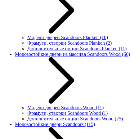
Модели дверей Scandoors Planken
(10)
Фрамуги, створки Scandoors Planken
(2)
Дополнительные опции Scandoors Planken
(11)
Морозостойкие двери из массива Scandoors Wood
(66)
Модели дверей Scandoors Wood
(11)
Фрамуги, створки Scandoors Wood
(1)
Дополнительные опции Scandoors Wood
(25)
Морозостойкие двери Scandoors
(115)