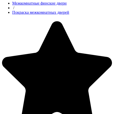
Межкомнатные финские двери
/
Покраска межкомнатных дверей