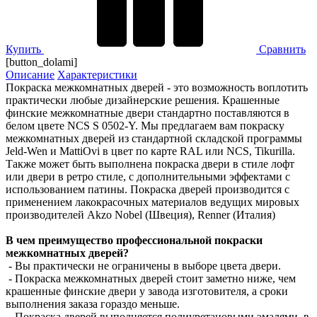
Купить
Сравнить
[button_dolami]
Описание
Характеристики
Покраска межкомнатных дверей - это возможность воплотить
практически любые дизайнерские решения. Крашенные
финские межкомнатные двери стандартно поставляются в
белом цвете NCS S 0502-Y. Мы предлагаем вам покраску
межкомнатных дверей из стандартной складской программы
Jeld-Wen и MattiOvi в цвет по карте RAL или NCS, Tikurilla.
Также может быть выполнена покраска двери в стиле лофт
или двери в ретро стиле, с дополнительными эффектами с
использованием патины. Покраска дверей производится с
применением лакокрасочных материалов ведущих мировых
производителей Akzo Nobel (Швеция), Renner (Италия)
В чем преимущество профессиональной покраски
межкомнатных дверей?
- Вы практически не ограничены в выборе цвета двери.
- Покраска межкомнатных дверей стоит заметно ниже, чем
крашенные финские двери у завода изготовителя, а сроки
выполнения заказа гораздо меньше.
- Покраска дверей выполняется полиуретановыми эмалями, в