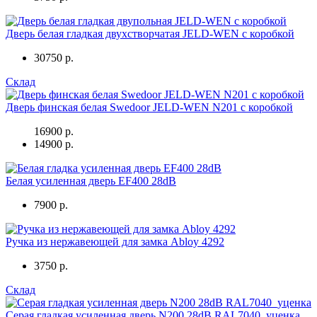
Дверь белая гладкая двухстворчатая JELD-WEN с коробкой
30750 р.
Склад
Дверь финская белая Swedoor JELD-WEN N201 c коробкой
16900 р.
14900 р.
Белая усиленная дверь EF400 28dB
7900 р.
Ручка из нержавеющей для замка Abloy 4292
3750 р.
Склад
Серая гладкая усиленная дверь N200 28dB RAL7040_уценка