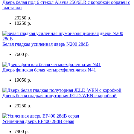
Дверь белая под 6 стекол Alavus 250/6LR с коробкой образец с
выставки
29250 р.
10250 р.
Белая гладкая усиленная дверь N200 28dB
7600 р.
Дверь финская белая четырехфиленчатая N41
19050 р.
Дверь белая гладкая полуторная JELD-WEN с коробкой
29250 р.
Усиленная дверь EF400 28dB серая
7900 р.