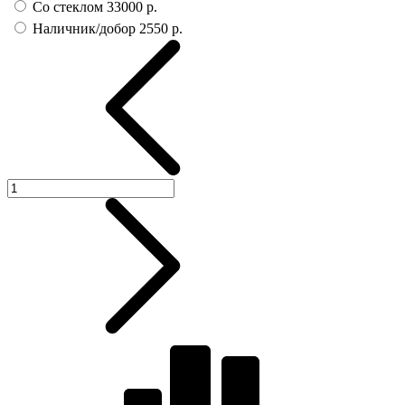
Со стеклом
33000 р.
Наличник/добор
2550 р.