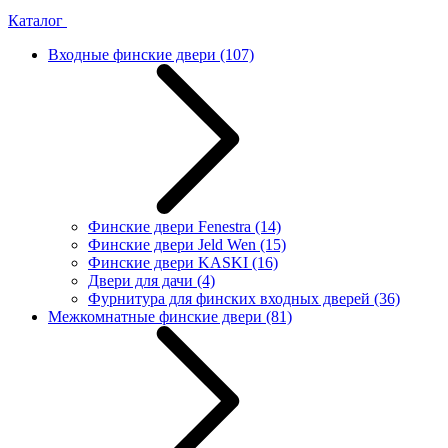
Каталог
Входные финские двери
(107)
Финские двери Fenestra
(14)
Финские двери Jeld Wen
(15)
Финские двери KASKI
(16)
Двери для дачи
(4)
Фурнитура для финских входных дверей
(36)
Межкомнатные финские двери
(81)