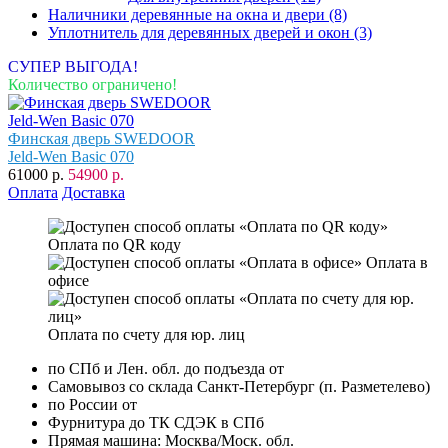
Наличники деревянные на окна и двери
(8)
Уплотнитель для деревянных дверей и окон
(3)
СУПЕР ВЫГОДА!
Количество ограничено!
Финская дверь SWEDOOR
Jeld-Wen Basic 070
61000 р.
54900 р.
Оплата
Доставка
Оплата по QR коду
Оплата в
офисе
Оплата по счету для юр. лиц
по СПб и Лен. обл. до подъезда от
Самовывоз со склада Санкт-Петербург (п. Разметелево)
по России от
Фурнитура до ТК СДЭК в СПб
Прямая машина: Москва/Моск. обл.