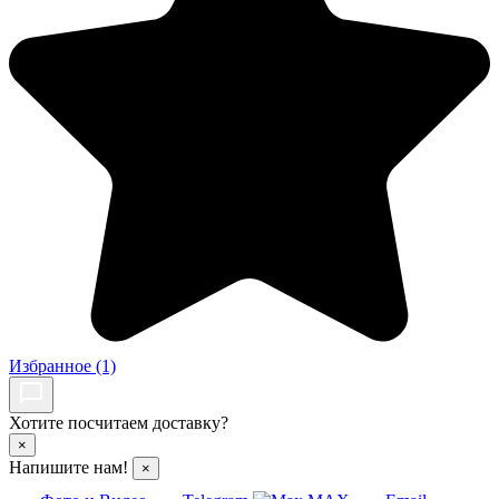
Избранное
(1)
Хотите посчитаем доставку?
×
Напишите нам!
×