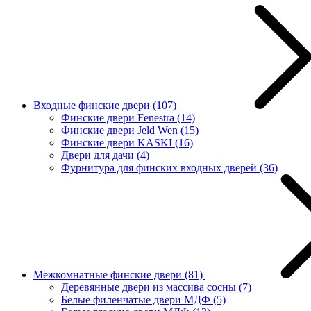
Входные финские двери
(107)
Финские двери Fenestra
(14)
Финские двери Jeld Wen
(15)
Финские двери KASKI
(16)
Двери для дачи
(4)
Фурнитура для финских входных дверей
(36)
Межкомнатные финские двери
(81)
Деревянные двери из массива сосны
(7)
Белые филенчатые двери МДФ
(5)