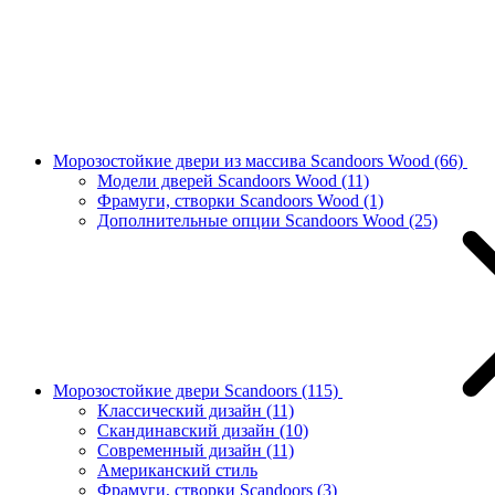
Морозостойкие двери из массива Scandoors Wood
(66)
Модели дверей Scandoors Wood
(11)
Фрамуги, створки Scandoors Wood
(1)
Дополнительные опции Scandoors Wood
(25)
Морозостойкие двери Scandoors
(115)
Классический дизайн
(11)
Скандинавский дизайн
(10)
Современный дизайн
(11)
Американский стиль
Фрамуги, створки Scandoors
(3)