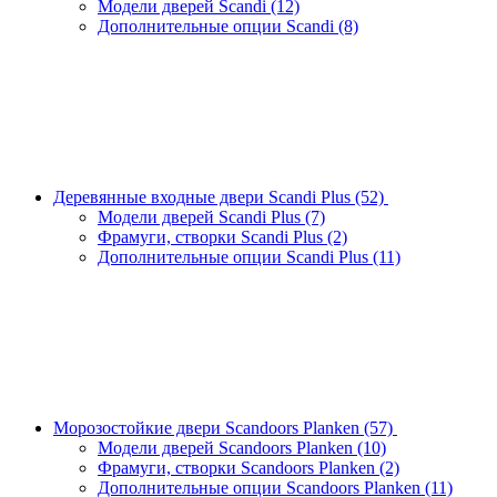
Модели дверей Scandi
(12)
Дополнительные опции Scandi
(8)
Деревянные входные двери Scandi Plus
(52)
Модели дверей Scandi Plus
(7)
Фрамуги, створки Scandi Plus
(2)
Дополнительные опции Scandi Plus
(11)
Морозостойкие двери Scandoors Planken
(57)
Модели дверей Scandoors Planken
(10)
Фрамуги, створки Scandoors Planken
(2)
Дополнительные опции Scandoors Planken
(11)