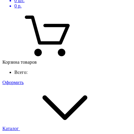
0
шт.
0
р.
Корзина товаров
Всего:
Оформить
Каталог