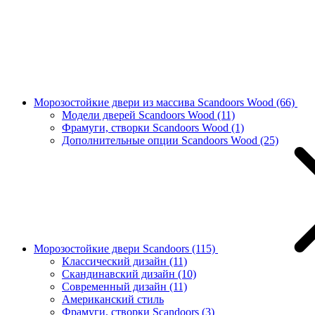
Морозостойкие двери из массива Scandoors Wood
(66)
Модели дверей Scandoors Wood
(11)
Фрамуги, створки Scandoors Wood
(1)
Дополнительные опции Scandoors Wood
(25)
Морозостойкие двери Scandoors
(115)
Классический дизайн
(11)
Скандинавский дизайн
(10)
Современный дизайн
(11)
Американский стиль
Фрамуги, створки Scandoors
(3)