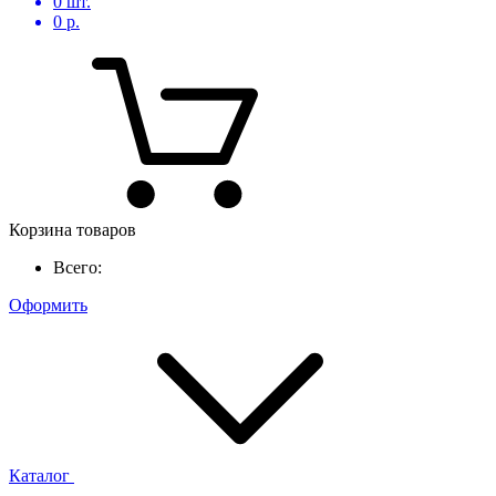
0
шт.
0
р.
Корзина товаров
Всего:
Оформить
Каталог