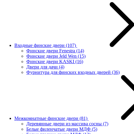
Входные финские двери
(107)
Финские двери Fenestra
(14)
Финские двери Jeld Wen
(15)
Финские двери KASKI
(16)
Двери для дачи
(4)
Фурнитура для финских входных дверей
(36)
Межкомнатные финские двери
(81)
Деревянные двери из массива сосны
(7)
Белые филенчатые двери МДФ
(5)