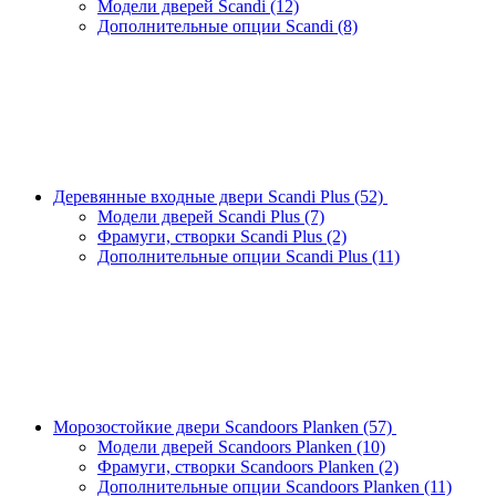
Модели дверей Scandi
(12)
Дополнительные опции Scandi
(8)
Деревянные входные двери Scandi Plus
(52)
Модели дверей Scandi Plus
(7)
Фрамуги, створки Scandi Plus
(2)
Дополнительные опции Scandi Plus
(11)
Морозостойкие двери Scandoors Planken
(57)
Модели дверей Scandoors Planken
(10)
Фрамуги, створки Scandoors Planken
(2)
Дополнительные опции Scandoors Planken
(11)