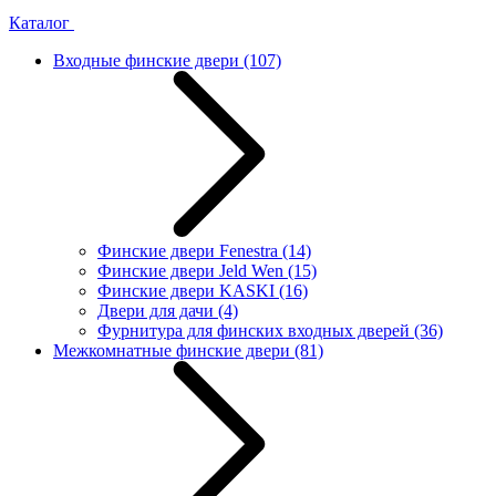
Каталог
Входные финские двери
(107)
Финские двери Fenestra
(14)
Финские двери Jeld Wen
(15)
Финские двери KASKI
(16)
Двери для дачи
(4)
Фурнитура для финских входных дверей
(36)
Межкомнатные финские двери
(81)