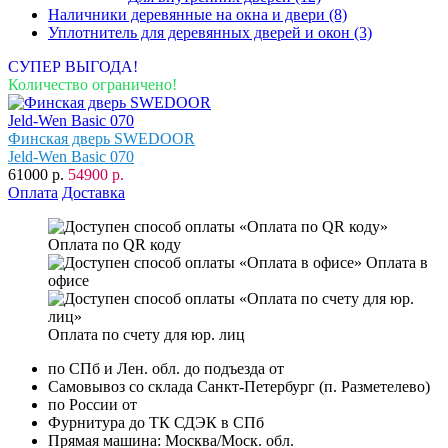
Наличники деревянные на окна и двери
(8)
Уплотнитель для деревянных дверей и окон
(3)
СУПЕР ВЫГОДА!
Количество ограничено!
Финская дверь SWEDOOR
Jeld-Wen Basic 070
61000 р.
54900 р.
Оплата
Доставка
Оплата по QR коду
Оплата в
офисе
Оплата по счету для юр. лиц
по СПб и Лен. обл. до подъезда от
Самовывоз со склада Санкт-Петербург (п. Разметелево)
по России от
Фурнитура до ТК СДЭК в СПб
Прямая машина: Москва/Моск. обл.