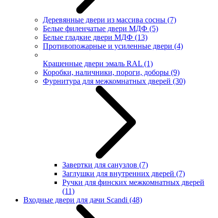
Деревянные двери из массива сосны
(7)
Белые филенчатые двери МДФ
(5)
Белые гладкие двери МДФ
(13)
Противопожарные и усиленные двери
(4)
Крашенные двери эмаль RAL
(1)
Коробки, наличники, пороги, доборы
(9)
Фурнитура для межкомнатных дверей
(30)
Завертки для санузлов
(7)
Заглушки для внутренних дверей
(7)
Ручки для финских межкомнатных дверей
(11)
Входные двери для дачи Scandi
(48)