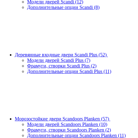
Модели дверей Scandi
(12)
Дополнительные опции Scandi
(8)
Деревянные входные двери Scandi Plus
(52)
Модели дверей Scandi Plus
(7)
Фрамуги, створки Scandi Plus
(2)
Дополнительные опции Scandi Plus
(11)
Морозостойкие двери Scandoors Planken
(57)
Модели дверей Scandoors Planken
(10)
Фрамуги, створки Scandoors Planken
(2)
Дополнительные опции Scandoors Planken
(11)