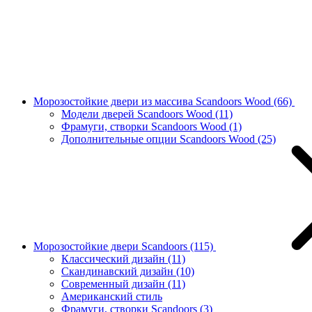
Морозостойкие двери из массива Scandoors Wood
(66)
Модели дверей Scandoors Wood
(11)
Фрамуги, створки Scandoors Wood
(1)
Дополнительные опции Scandoors Wood
(25)
Морозостойкие двери Scandoors
(115)
Классический дизайн
(11)
Скандинавский дизайн
(10)
Современный дизайн
(11)
Американский стиль
Фрамуги, створки Scandoors
(3)