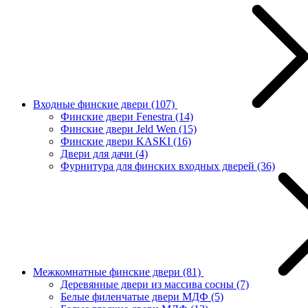
Входные финские двери
(107)
Финские двери Fenestra
(14)
Финские двери Jeld Wen
(15)
Финские двери KASKI
(16)
Двери для дачи
(4)
Фурнитура для финских входных дверей
(36)
Межкомнатные финские двери
(81)
Деревянные двери из массива сосны
(7)
Белые филенчатые двери МДФ
(5)