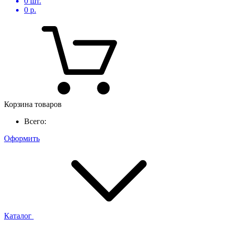
0
шт.
0
р.
Корзина товаров
Всего:
Оформить
Каталог